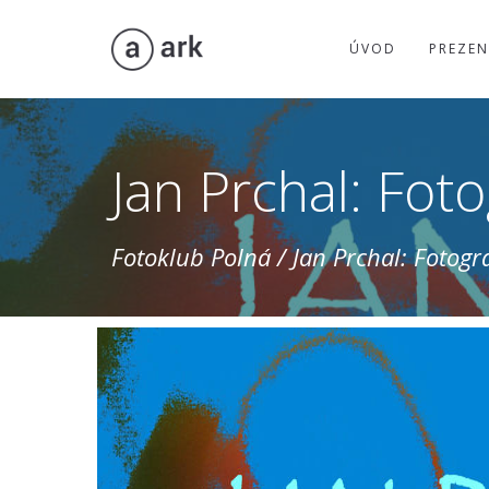
ÚVOD
PREZEN
Jan Prchal: Foto
Fotoklub Polná
/
Jan Prchal: Fotogra