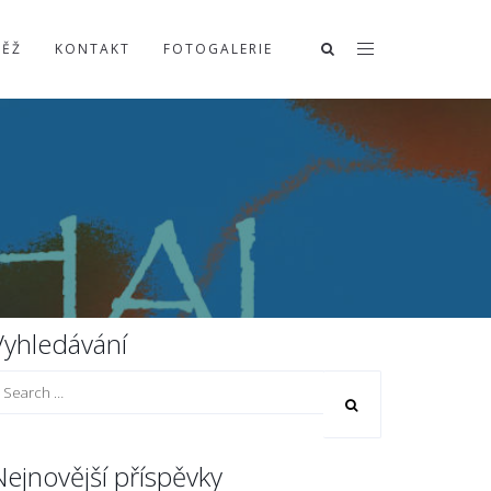
TĚŽ
KONTAKT
FOTOGALERIE
Vyhledávání
Nejnovější příspěvky