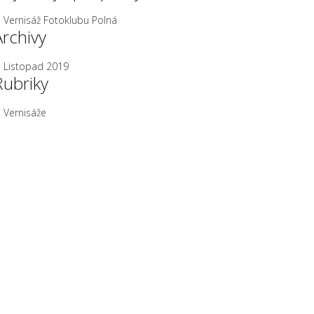
Vernisáž Fotoklubu Polná
Archivy
Listopad 2019
Rubriky
Vernisáže